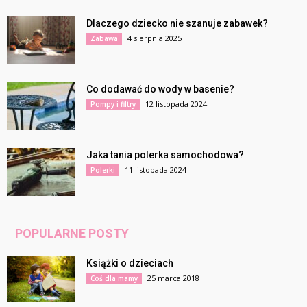
Dlaczego dziecko nie szanuje zabawek?
4 sierpnia 2025
Zabawa
Co dodawać do wody w basenie?
12 listopada 2024
Pompy i filtry
Jaka tania polerka samochodowa?
11 listopada 2024
Polerki
POPULARNE POSTY
Książki o dzieciach
25 marca 2018
Coś dla mamy