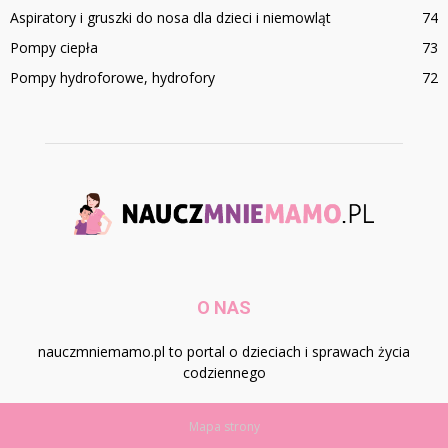
Aspiratory i gruszki do nosa dla dzieci i niemowląt
74
Pompy ciepła
73
Pompy hydroforowe, hydrofory
72
O NAS
nauczmniemamo.pl to portal o dzieciach i sprawach życia
codziennego
Mapa strony