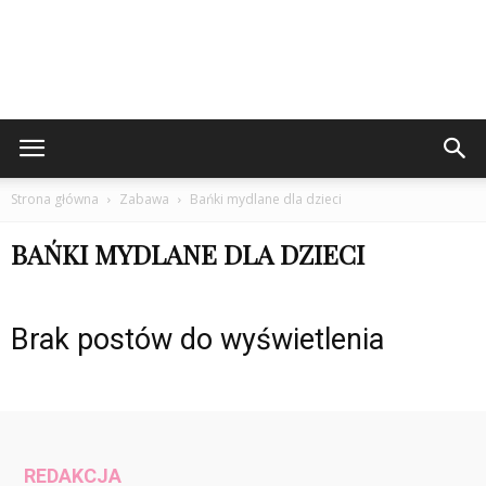
Strona główna
Zabawa
Bańki mydlane dla dzieci
BAŃKI MYDLANE DLA DZIECI
Brak postów do wyświetlenia
REDAKCJA