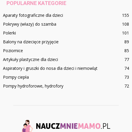
POPULARNE KATEGORIE
Aparaty fotograficzne dla dzieci
155
Pokrywy (włazy) do szamba
108
Polerki
101
Balony na dziecięce przyjęcie
89
Poziomice
85
Artykuły plastyczne dla dzieci
77
Aspiratory i gruszki do nosa dla dzieci i niemowląt
74
Pompy ciepła
73
Pompy hydroforowe, hydrofory
72