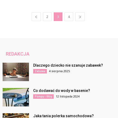
2
3
4
REDAKCJA
Dlaczego dziecko nie szanuje zabawek?
4 sierpnia 2025
Zabawa
Co dodawać do wody w basenie?
12 listopada 2024
Pompy i filtry
Jaka tania polerka samochodowa?