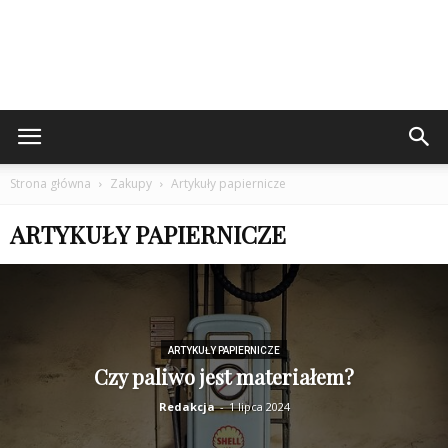
Strona główna
Zakupy
Artykuły papiernicze
ARTYKUŁY PAPIERNICZE
ARTYKUŁY PAPIERNICZE
Czy paliwo jest materiałem?
Redakcja
-
1 lipca 2024