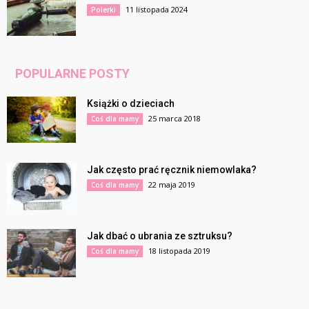
11 listopada 2024
Polerki
POPULARNE POSTY
Książki o dzieciach
25 marca 2018
Coś dla mamy
Jak często prać ręcznik niemowlaka?
22 maja 2019
Coś dla mamy
Jak dbać o ubrania ze sztruksu?
18 listopada 2019
Coś dla mamy