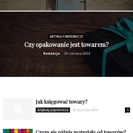
ARTYKUŁY PAPIERNICZE
Czy opakowanie jest towarem?
Redakcja
-
29 czerwca 2024
Jak księgować towary?
18 stycznia 2024
Artykuły papiernicze
0
Czym się różnią materiały od towarów?