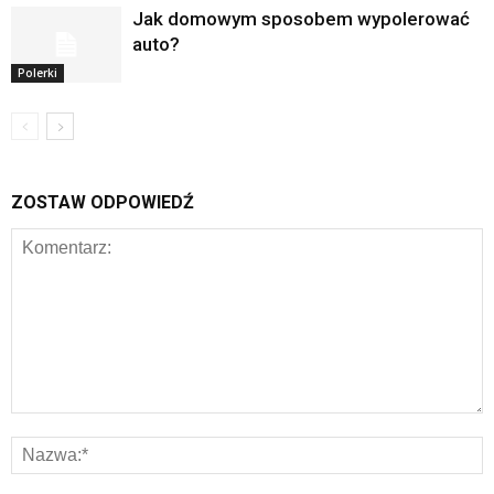
Jak domowym sposobem wypolerować
auto?
Polerki
ZOSTAW ODPOWIEDŹ