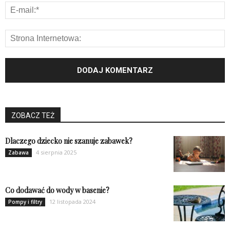
ZOBACZ TEŻ
Dlaczego dziecko nie szanuje zabawek?
4 sierpnia 2025
Zabawa
Co dodawać do wody w basenie?
12 listopada 2024
Pompy i filtry