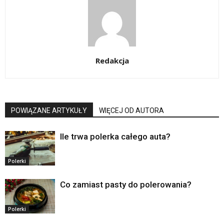
Redakcja
POWIĄZANE ARTYKUŁY
WIĘCEJ OD AUTORA
Ile trwa polerka całego auta?
Polerki
Co zamiast pasty do polerowania?
Polerki