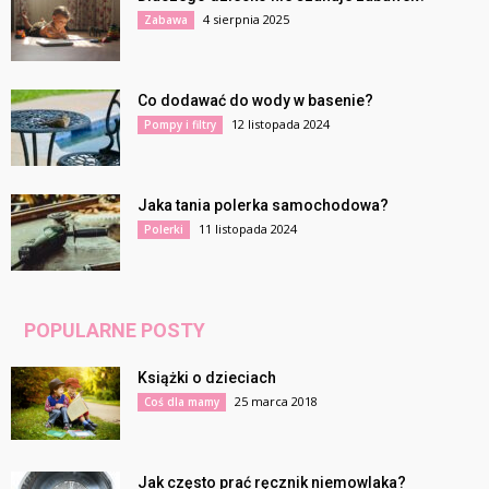
4 sierpnia 2025
Zabawa
Co dodawać do wody w basenie?
12 listopada 2024
Pompy i filtry
Jaka tania polerka samochodowa?
11 listopada 2024
Polerki
POPULARNE POSTY
Książki o dzieciach
25 marca 2018
Coś dla mamy
Jak często prać ręcznik niemowlaka?