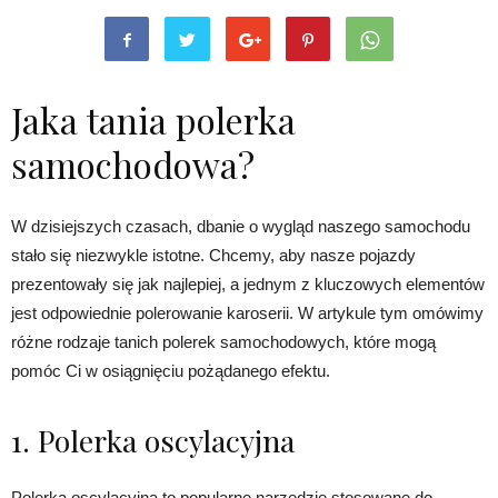
Jaka tania polerka
samochodowa?
W dzisiejszych czasach, dbanie o wygląd naszego samochodu
stało się niezwykle istotne. Chcemy, aby nasze pojazdy
prezentowały się jak najlepiej, a jednym z kluczowych elementów
jest odpowiednie polerowanie karoserii. W artykule tym omówimy
różne rodzaje tanich polerek samochodowych, które mogą
pomóc Ci w osiągnięciu pożądanego efektu.
1. Polerka oscylacyjna
Polerka oscylacyjna to popularne narzędzie stosowane do