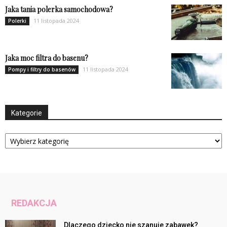
Jaka tania polerka samochodowa?
11 listopada 2024
Polerki
Jaka moc filtra do basenu?
11 listopada 2024
Pompy i filtry do basenów
Kategorie
Kategorie
REDAKCJA
Dlaczego dziecko nie szanuje zabawek?