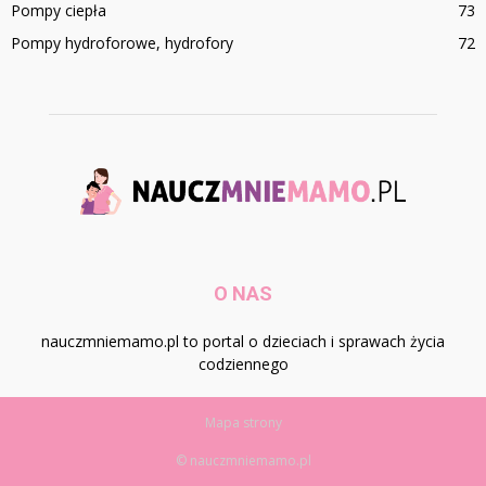
Pompy ciepła
73
Pompy hydroforowe, hydrofory
72
O NAS
nauczmniemamo.pl to portal o dzieciach i sprawach życia
codziennego
Mapa strony
© nauczmniemamo.pl