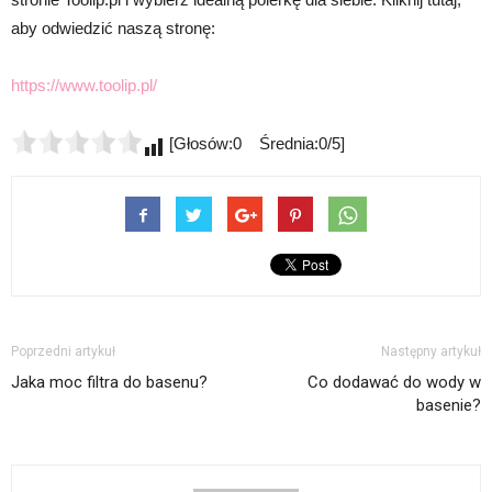
aby odwiedzić naszą stronę:
https://www.toolip.pl/
[Głosów:0 Średnia:0/5]
Poprzedni artykuł
Następny artykuł
Jaka moc filtra do basenu?
Co dodawać do wody w
basenie?