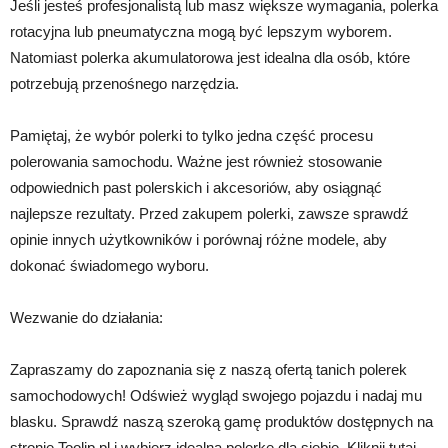
Jeśli jesteś profesjonalistą lub masz większe wymagania, polerka
rotacyjna lub pneumatyczna mogą być lepszym wyborem.
Natomiast polerka akumulatorowa jest idealna dla osób, które
potrzebują przenośnego narzędzia.
Pamiętaj, że wybór polerki to tylko jedna część procesu
polerowania samochodu. Ważne jest również stosowanie
odpowiednich past polerskich i akcesoriów, aby osiągnąć
najlepsze rezultaty. Przed zakupem polerki, zawsze sprawdź
opinie innych użytkowników i porównaj różne modele, aby
dokonać świadomego wyboru.
Wezwanie do działania:
Zapraszamy do zapoznania się z naszą ofertą tanich polerek
samochodowych! Odśwież wygląd swojego pojazdu i nadaj mu
blasku. Sprawdź naszą szeroką gamę produktów dostępnych na
stronie Toolip.pl i wybierz idealną polerkę dla siebie. Kliknij tutaj,