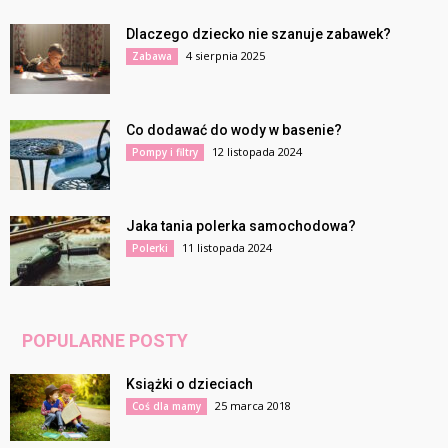
Dlaczego dziecko nie szanuje zabawek?
4 sierpnia 2025
Zabawa
Co dodawać do wody w basenie?
12 listopada 2024
Pompy i filtry
Jaka tania polerka samochodowa?
11 listopada 2024
Polerki
POPULARNE POSTY
Książki o dzieciach
25 marca 2018
Coś dla mamy