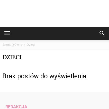
Strona główna
Dzieci
DZIECI
Brak postów do wyświetlenia
REDAKCJA