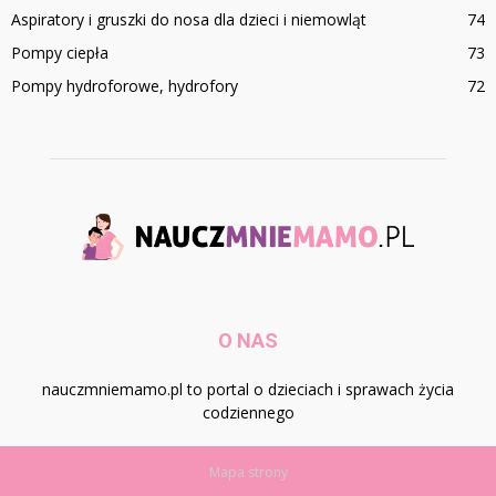
Aspiratory i gruszki do nosa dla dzieci i niemowląt
74
Pompy ciepła
73
Pompy hydroforowe, hydrofory
72
O NAS
nauczmniemamo.pl to portal o dzieciach i sprawach życia
codziennego
Mapa strony