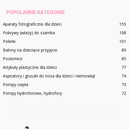
POPULARNE KATEGORIE
Aparaty fotograficzne dla dzieci
155
Pokrywy (włazy) do szamba
108
Polerki
101
Balony na dziecięce przyjęcie
89
Poziomice
85
Artykuły plastyczne dla dzieci
77
Aspiratory i gruszki do nosa dla dzieci i niemowląt
74
Pompy ciepła
73
Pompy hydroforowe, hydrofory
72