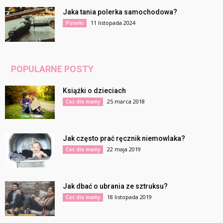
Jaka tania polerka samochodowa?
11 listopada 2024
Polerki
POPULARNE POSTY
Książki o dzieciach
25 marca 2018
Coś dla mamy
Jak często prać ręcznik niemowlaka?
22 maja 2019
Coś dla mamy
Jak dbać o ubrania ze sztruksu?
18 listopada 2019
Coś dla mamy