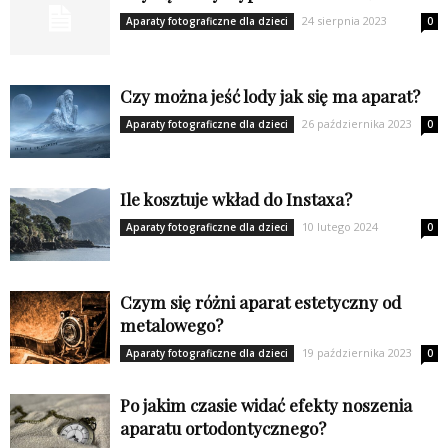
24 sierpnia 2023
Aparaty fotograficzne dla dzieci
0
Czy można jeść lody jak się ma aparat?
26 października 2023
Aparaty fotograficzne dla dzieci
0
Ile kosztuje wkład do Instaxa?
10 lutego 2024
Aparaty fotograficzne dla dzieci
0
Czym się różni aparat estetyczny od
metalowego?
19 października 2023
Aparaty fotograficzne dla dzieci
0
Po jakim czasie widać efekty noszenia
aparatu ortodontycznego?