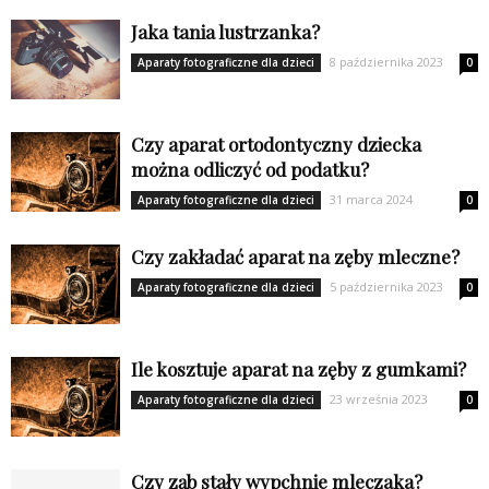
Jaka tania lustrzanka?
8 października 2023
Aparaty fotograficzne dla dzieci
0
Czy aparat ortodontyczny dziecka
można odliczyć od podatku?
31 marca 2024
Aparaty fotograficzne dla dzieci
0
Czy zakładać aparat na zęby mleczne?
5 października 2023
Aparaty fotograficzne dla dzieci
0
Ile kosztuje aparat na zęby z gumkami?
23 września 2023
Aparaty fotograficzne dla dzieci
0
Czy ząb stały wypchnie mleczaka?