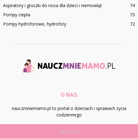
Aspiratory i gruszki do nosa dla dzieci i niemowląt
74
Pompy ciepła
73
Pompy hydroforowe, hydrofory
72
O NAS
nauczmniemamo.pl to portal o dzieciach i sprawach życia
codziennego
Mapa strony