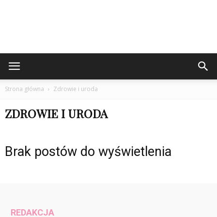
Strona główna
Zdrowie i uroda
ZDROWIE I URODA
Brak postów do wyświetlenia
REDAKCJA