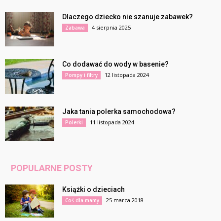
Dlaczego dziecko nie szanuje zabawek?
4 sierpnia 2025
Zabawa
Co dodawać do wody w basenie?
12 listopada 2024
Pompy i filtry
Jaka tania polerka samochodowa?
11 listopada 2024
Polerki
POPULARNE POSTY
Książki o dzieciach
25 marca 2018
Coś dla mamy