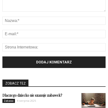
ZOBACZ TEŻ
Dlaczego dziecko nie szanuje zabawek?
4 sierpnia 2025
Zabawa