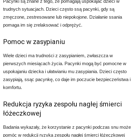
Pacynki są znane z tego, że pomagają uspokajać dzieci w
trudnych sytuacjach. Dzieci często ssą pacynki, gdy są
zmęczone, zestresowane lub niepokojone. Działanie ssania
pomaga im się zrelaksować i odprężyć.
Pomoc w zasypianiu
Wiele dzieci ma trudności z zasypianiem, zwłaszcza w
pierwszych miesiącach życia. Pacynki mogą być pomocne w
uspokajaniu dziecka i ułatwianiu mu zasypiania. Dzieci często
zasypiają, ssąc pacynkę, co daje im poczucie bezpieczeństwa i
komfortu.
Redukcja ryzyka zespołu nagłej śmierci
łóżeczkowej
Badania wykazały, że korzystanie z pacynki podczas snu może
pomóc w redukcji ryzyka zespołu nagłej śmierci łóżeczkowej