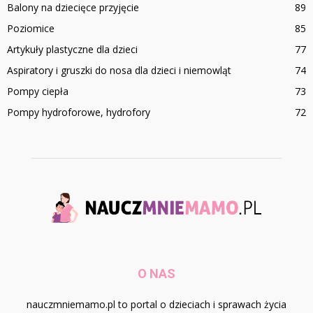
Balony na dziecięce przyjęcie
89
Poziomice
85
Artykuły plastyczne dla dzieci
77
Aspiratory i gruszki do nosa dla dzieci i niemowląt
74
Pompy ciepła
73
Pompy hydroforowe, hydrofory
72
O NAS
nauczmniemamo.pl to portal o dzieciach i sprawach życia