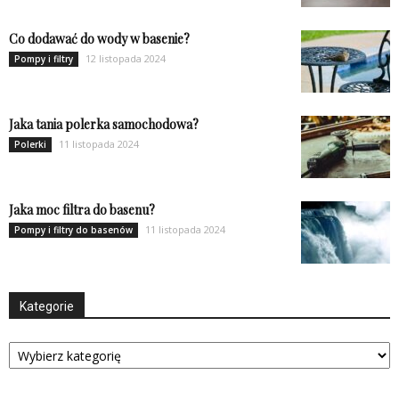
Co dodawać do wody w basenie?
12 listopada 2024
Pompy i filtry
Jaka tania polerka samochodowa?
11 listopada 2024
Polerki
Jaka moc filtra do basenu?
11 listopada 2024
Pompy i filtry do basenów
Kategorie
Kategorie