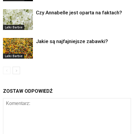
Czy Annabelle jest oparta na faktach?
Lalki Barbie
Jakie są najfajniejsze zabawki?
Lalki Barbie
ZOSTAW ODPOWIEDŹ