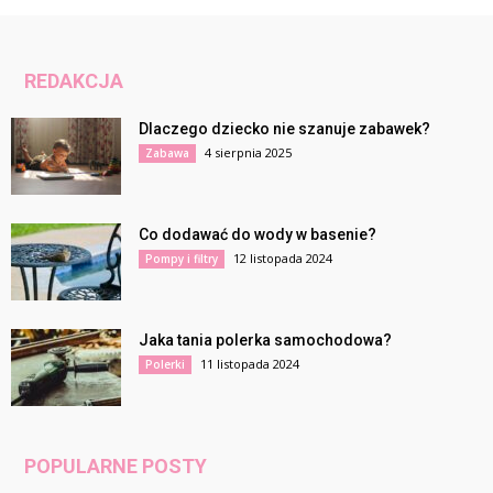
REDAKCJA
Dlaczego dziecko nie szanuje zabawek?
4 sierpnia 2025
Zabawa
Co dodawać do wody w basenie?
12 listopada 2024
Pompy i filtry
Jaka tania polerka samochodowa?
11 listopada 2024
Polerki
POPULARNE POSTY