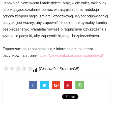
uspokajać niemowlęta i małe dzieci. Mają wiele zalet, takich jak
uspokajające działanie, pomoc w zasypianiu oraz redukcja
ryzyka zespołu nagłej śmierci łóżeczkowej. Wybór odpowiedniej
pacynki jest ważny, aby zapewnić dziecku maksymalny komfort i
bezpieczeństwo. Pamiętaj również o regularnym czyszczeniu i
wymianie pacynki, aby zapewnić higienę i bezpieczeństwo.
Zapraszam do zapoznania się z informacjami na temat
pacynkow na stronie:
https://www.ambasadazdrowiaiurody.pl/
[Głosów:0 Średnia:0/5]