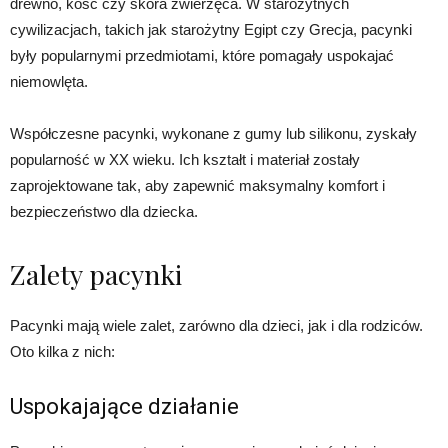
drewno, kość czy skóra zwierzęca. W starożytnych
cywilizacjach, takich jak starożytny Egipt czy Grecja, pacynki
były popularnymi przedmiotami, które pomagały uspokajać
niemowlęta.
Współczesne pacynki, wykonane z gumy lub silikonu, zyskały
popularność w XX wieku. Ich kształt i materiał zostały
zaprojektowane tak, aby zapewnić maksymalny komfort i
bezpieczeństwo dla dziecka.
Zalety pacynki
Pacynki mają wiele zalet, zarówno dla dzieci, jak i dla rodziców.
Oto kilka z nich:
Uspokajające działanie