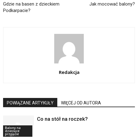
Gdzie na basen z dzieckiem
Jak mocować balony?
Podkarpacie?
Redakcja
POWIĄZANE ARTYKUŁY
WIĘCEJ OD AUTORA
Co na stół na roczek?
Balony na
dziecięce
przyjęcie