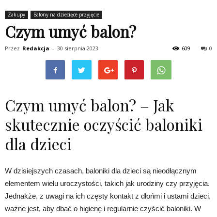
Zakupy
Balony na dziecięce przyjęcie
Czym umyć balon?
Przez
Redakcja
-
30 sierpnia 2023
609
0
Czym umyć balon? – Jak
skutecznie oczyścić baloniki
dla dzieci
W dzisiejszych czasach, baloniki dla dzieci są nieodłącznym
elementem wielu uroczystości, takich jak urodziny czy przyjęcia.
Jednakże, z uwagi na ich częsty kontakt z dłońmi i ustami dzieci,
ważne jest, aby dbać o higienę i regularnie czyścić baloniki. W