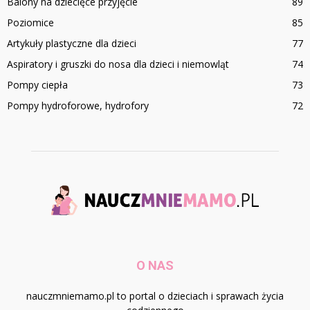
Balony na dziecięce przyjęcie
89
Poziomice
85
Artykuły plastyczne dla dzieci
77
Aspiratory i gruszki do nosa dla dzieci i niemowląt
74
Pompy ciepła
73
Pompy hydroforowe, hydrofory
72
O NAS
nauczmniemamo.pl to portal o dzieciach i sprawach życia