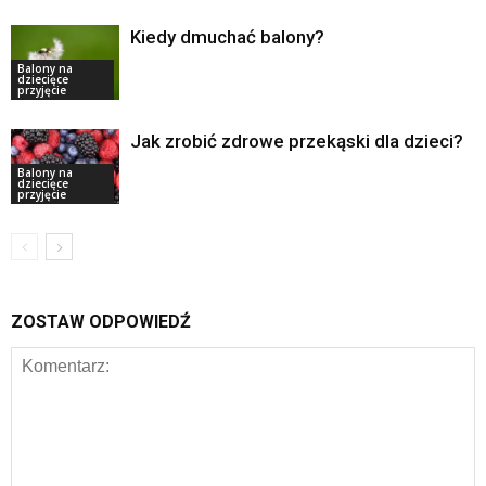
Kiedy dmuchać balony?
Balony na
dziecięce
przyjęcie
Jak zrobić zdrowe przekąski dla dzieci?
Balony na
dziecięce
przyjęcie
ZOSTAW ODPOWIEDŹ