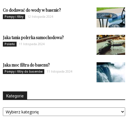
Co dodawać do wody w basenie?
12 listopada 2024
Pompy i filtry
Jaka tania polerka samochodowa?
11 listopada 2024
Polerki
Jaka moc filtra do basenu?
11 listopada 2024
Pompy i filtry do basenów
Kategorie
Kategorie