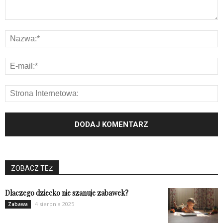
ZOBACZ TEŻ
Dlaczego dziecko nie szanuje zabawek?
4 sierpnia 2025
Zabawa