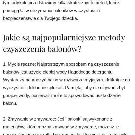
tym artykule przedstawimy kilka skutecznych metod, które
pomogą Ci w utrzymaniu baloników w czystości i
bezpieczeństwie dla Twojego dziecka.
Jakie są najpopularniejsze metody
czyszczenia balonów?
1. Mycie ręczne: Najprostszym sposobem na czyszczenie
balonów jest użycie ciepłej wody i łagodnego detergentu.
Wystarczy namoczyć balon w roztworze myjącym, delikatnie go
wyczyścić i dokładnie spłukać. Pamiętaj, aby nie używać zbyt
gorącej wody, ponieważ może to spowodować uszkodzenie
balonu.
2. Zmywanie w zmywarce: Jeśli balonki są wykonane z
materiałów, które można zmywać w zmywarce, możesz je
umieścić w górnej szufladzie zmywarki. Upewnij się, że balonki