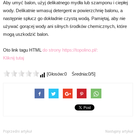
Aby umyć balon, użyj delikatnego mydła lub szamponu i ciepłej
wody. Delikatnie wmasuj detergent w powierzchnię balonu, a
następnie spłucz go dokładnie czystą wodą. Pamiętaj, aby nie
używać gorącej wody ani silnych środków chemicznych, które
mogą uszkodzić balon.
Oto link tagu HTML
do strony https://topolino.pl/:
Kliknij tutaj
[Głosów:0 Średnia:0/5]
Poprzedni artykuł
Następny artykuł