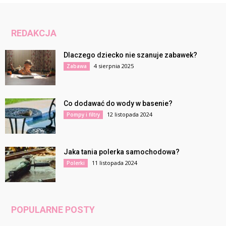
REDAKCJA
Dlaczego dziecko nie szanuje zabawek?
4 sierpnia 2025
Zabawa
Co dodawać do wody w basenie?
12 listopada 2024
Pompy i filtry
Jaka tania polerka samochodowa?
11 listopada 2024
Polerki
POPULARNE POSTY