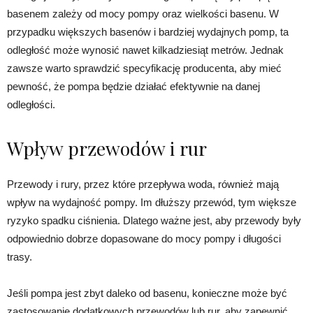
basenem zależy od mocy pompy oraz wielkości basenu. W
przypadku większych basenów i bardziej wydajnych pomp, ta
odległość może wynosić nawet kilkadziesiąt metrów. Jednak
zawsze warto sprawdzić specyfikację producenta, aby mieć
pewność, że pompa będzie działać efektywnie na danej
odległości.
Wpływ przewodów i rur
Przewody i rury, przez które przepływa woda, również mają
wpływ na wydajność pompy. Im dłuższy przewód, tym większe
ryzyko spadku ciśnienia. Dlatego ważne jest, aby przewody były
odpowiednio dobrze dopasowane do mocy pompy i długości
trasy.
Jeśli pompa jest zbyt daleko od basenu, konieczne może być
zastosowanie dodatkowych przewodów lub rur, aby zapewnić