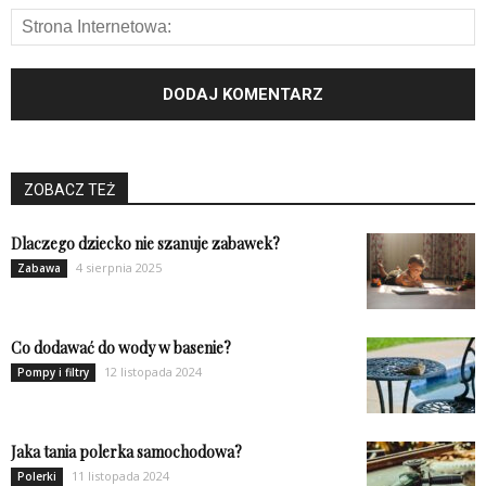
ZOBACZ TEŻ
Dlaczego dziecko nie szanuje zabawek?
4 sierpnia 2025
Zabawa
Co dodawać do wody w basenie?
12 listopada 2024
Pompy i filtry
Jaka tania polerka samochodowa?
11 listopada 2024
Polerki