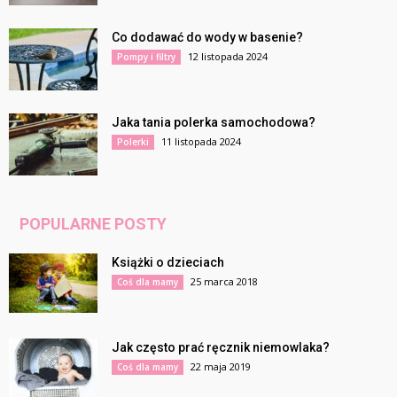
Co dodawać do wody w basenie?
12 listopada 2024
Pompy i filtry
Jaka tania polerka samochodowa?
11 listopada 2024
Polerki
POPULARNE POSTY
Książki o dzieciach
25 marca 2018
Coś dla mamy
Jak często prać ręcznik niemowlaka?
22 maja 2019
Coś dla mamy