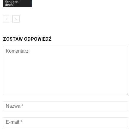
filtrujące,
ciepła)
ZOSTAW ODPOWIEDŹ