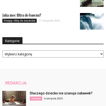
Jaka moc filtra do basenu?
11 listopada 2024
Pompy i filtry do basenów
Kategorie
Kategorie
REDAKCJA
Dlaczego dziecko nie szanuje zabawek?
4 sierpnia 2025
Zabawa