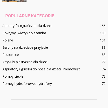
POPULARNE KATEGORIE
Aparaty fotograficzne dla dzieci
155
Pokrywy (włazy) do szamba
108
Polerki
101
Balony na dziecięce przyjęcie
89
Poziomice
85
Artykuły plastyczne dla dzieci
77
Aspiratory i gruszki do nosa dla dzieci i niemowląt
74
Pompy ciepła
73
Pompy hydroforowe, hydrofory
72