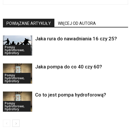
POWIĄZANE ARTYKUŁY
WIĘCEJ OD AUTORA
Jaka rura do nawadniania 16 czy 25?
Pompy
hydroforowe,
hydrofory
Jaka pompa do co 40 czy 60?
Pompy
hydroforowe,
hydrofory
Co to jest pompa hydroforową?
Pompy
hydroforowe,
hydrofory