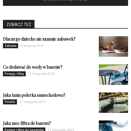
ZOBACZ TEŻ
Dlaczego dziecko nie szanuje zabawek?
4 sierpnia 2025
Zabawa
Co dodawać do wody w basenie?
12 listopada 2024
Pompy i filtry
Jaka tania polerka samochodowa?
11 listopada 2024
Polerki
Jaka moc filtra do basenu?
11 listopada 2024
Pompy i filtry do basenów