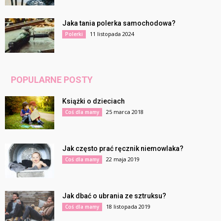
Jaka tania polerka samochodowa?
11 listopada 2024
Polerki
POPULARNE POSTY
Książki o dzieciach
25 marca 2018
Coś dla mamy
Jak często prać ręcznik niemowlaka?
22 maja 2019
Coś dla mamy
Jak dbać o ubrania ze sztruksu?
18 listopada 2019
Coś dla mamy