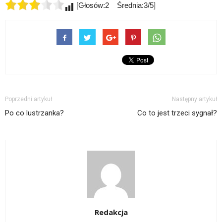
[Głosów:2 Średnia:3/5]
Poprzedni artykuł
Następny artykuł
Po co lustrzanka?
Co to jest trzeci sygnał?
Redakcja