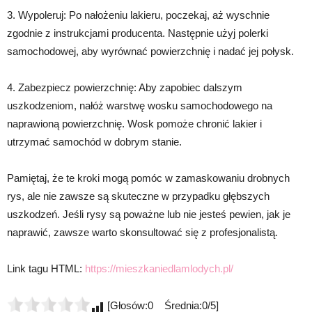
3. Wypoleruj: Po nałożeniu lakieru, poczekaj, aż wyschnie
zgodnie z instrukcjami producenta. Następnie użyj polerki
samochodowej, aby wyrównać powierzchnię i nadać jej połysk.
4. Zabezpiecz powierzchnię: Aby zapobiec dalszym
uszkodzeniom, nałóż warstwę wosku samochodowego na
naprawioną powierzchnię. Wosk pomoże chronić lakier i
utrzymać samochód w dobrym stanie.
Pamiętaj, że te kroki mogą pomóc w zamaskowaniu drobnych
rys, ale nie zawsze są skuteczne w przypadku głębszych
uszkodzeń. Jeśli rysy są poważne lub nie jesteś pewien, jak je
naprawić, zawsze warto skonsultować się z profesjonalistą.
Link tagu HTML:
https://mieszkaniedlamlodych.pl/
[Głosów:0 Średnia:0/5]