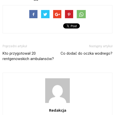
Poprzedni artykuł
Następny artykuł
Kto przygotował 20
Co dodać do oczka wodnego?
rentgenowskich ambulansów?
Redakcja