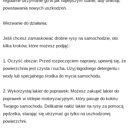
regularne utrzymanie go w jak najlepszym stanie, aby uniknąć
powstawania nowych uszkodzeń.
Wezwanie do działania:
Jeśli chcesz zamaskować drobne rysy na samochodzie, oto
kilka kroków, które możesz podjąć:
1. Oczyść obszar: Przed rozpoczęciem naprawy, upewnij się, że
powierzchnia jest czysta i sucha. Użyj łagodnego detergentu i
wody lub specjalnego środka do mycia samochodu.
2. Wykorzystaj lakier do poprawek: Możesz zakupić lakier do
poprawek w sklepie motoryzacyjnym, który pasuje do koloru
Twojego samochodu. Delikatnie nałóż lakier na rysy za pomocą
pędzelka, starając się utrzymać go tylko na uszkodzonej
powierzchni.