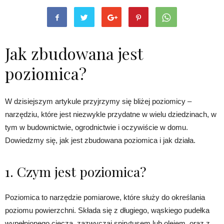
Jak zbudowana jest
poziomica?
W dzisiejszym artykule przyjrzymy się bliżej poziomicy –
narzędziu, które jest niezwykle przydatne w wielu dziedzinach, w
tym w budownictwie, ogrodnictwie i oczywiście w domu.
Dowiedzmy się, jak jest zbudowana poziomica i jak działa.
1. Czym jest poziomica?
Poziomica to narzędzie pomiarowe, które służy do określania
poziomu powierzchni. Składa się z długiego, wąskiego pudełka
wypełnionego cieczą, zazwyczaj spirytusem lub olejem, oraz z