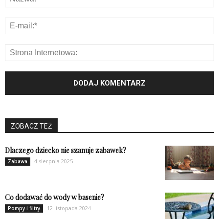
ZOBACZ TEŻ
Dlaczego dziecko nie szanuje zabawek?
4 sierpnia 2025
Zabawa
Co dodawać do wody w basenie?
12 listopada 2024
Pompy i filtry