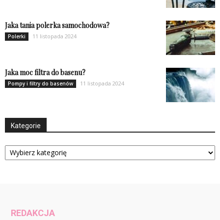
Jaka tania polerka samochodowa?
11 listopada 2024
Polerki
Jaka moc filtra do basenu?
11 listopada 2024
Pompy i filtry do basenów
Kategorie
Kategorie
REDAKCJA