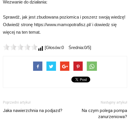
Wezwanie do działania:
Sprawdź, jak jest zbudowana poziomica i poszerz swoją wiedzę!
Odwiedź stronę https://www.mamopotrafisz.pl/ i dowiedz się
więcej na ten temat.
[Głosów:0 Średnia:0/5]
Poprzedni artykuł
Następny artykuł
Jaka nawierzchnia na podjazd?
Na czym polega pompa
zanurzeniowa?