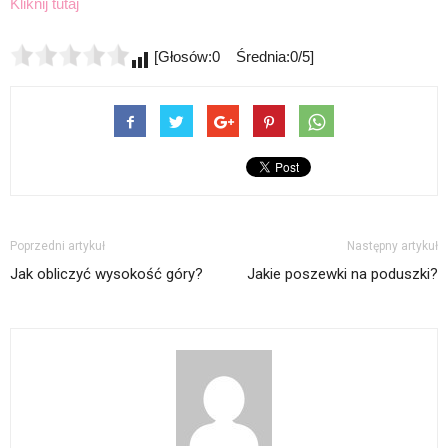
Kliknij tutaj
[Głosów:0 Średnia:0/5]
Poprzedni artykuł
Następny artykuł
Jak obliczyć wysokość góry?
Jakie poszewki na poduszki?