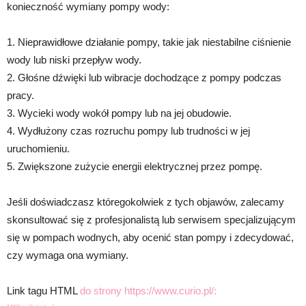
konieczność wymiany pompy wody:
1. Nieprawidłowe działanie pompy, takie jak niestabilne ciśnienie
wody lub niski przepływ wody.
2. Głośne dźwięki lub wibracje dochodzące z pompy podczas
pracy.
3. Wycieki wody wokół pompy lub na jej obudowie.
4. Wydłużony czas rozruchu pompy lub trudności w jej
uruchomieniu.
5. Zwiększone zużycie energii elektrycznej przez pompę.
Jeśli doświadczasz któregokolwiek z tych objawów, zalecamy
skonsultować się z profesjonalistą lub serwisem specjalizującym
się w pompach wodnych, aby ocenić stan pompy i zdecydować,
czy wymaga ona wymiany.
Link tagu HTML
do strony https://www.curio.pl/: