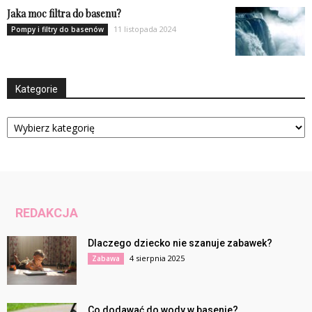
Jaka moc filtra do basenu?
11 listopada 2024
Pompy i filtry do basenów
Kategorie
Kategorie
REDAKCJA
Dlaczego dziecko nie szanuje zabawek?
4 sierpnia 2025
Zabawa
Co dodawać do wody w basenie?