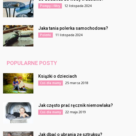
12 listopada 2024
Pompy i filtry
Jaka tania polerka samochodowa?
11 listopada 2024
Polerki
POPULARNE POSTY
Książki o dzieciach
25 marca 2018
Coś dla mamy
Jak często prać ręcznik niemowlaka?
22 maja 2019
Coś dla mamy
Jak dbać o ubrania ze sztruksu?