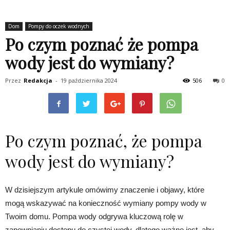
Dom
Pompy do oczek wodnych
Po czym poznać że pompa
wody jest do wymiany?
Przez
Redakcja
-
19 października 2024
506
0
Po czym poznać, że pompa
wody jest do wymiany?
W dzisiejszym artykule omówimy znaczenie i objawy, które
mogą wskazywać na konieczność wymiany pompy wody w
Twoim domu. Pompa wody odgrywa kluczową rolę w
zapewnianiu dostępu do czystej wody, dlatego ważne jest, aby