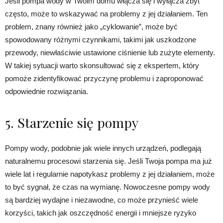
Jeśli pompa wody w Twoim domu włącza się i wyłącza zbyt
często, może to wskazywać na problemy z jej działaniem. Ten
problem, znany również jako „cyklowanie”, może być
spowodowany różnymi czynnikami, takimi jak uszkodzone
przewody, niewłaściwie ustawione ciśnienie lub zużyte elementy.
W takiej sytuacji warto skonsultować się z ekspertem, który
pomoże zidentyfikować przyczynę problemu i zaproponować
odpowiednie rozwiązania.
5. Starzenie się pompy
Pompy wody, podobnie jak wiele innych urządzeń, podlegają
naturalnemu procesowi starzenia się. Jeśli Twoja pompa ma już
wiele lat i regularnie napotykasz problemy z jej działaniem, może
to być sygnał, że czas na wymianę. Nowoczesne pompy wody
są bardziej wydajne i niezawodne, co może przynieść wiele
korzyści, takich jak oszczędność energii i mniejsze ryzyko