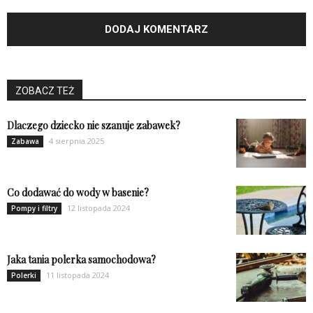
ZOBACZ TEŻ
Dlaczego dziecko nie szanuje zabawek?
4 sierpnia 2025
Zabawa
Co dodawać do wody w basenie?
12 listopada 2024
Pompy i filtry
Jaka tania polerka samochodowa?
11 listopada 2024
Polerki