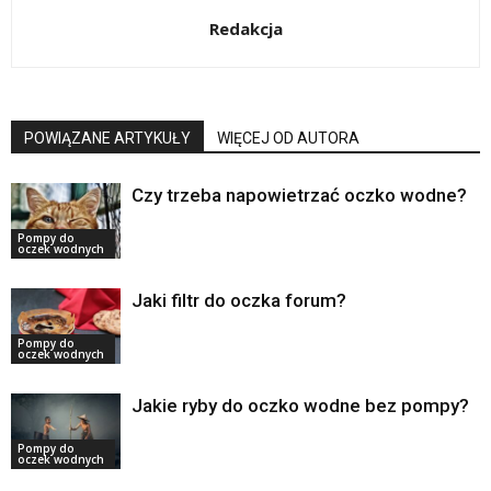
Redakcja
POWIĄZANE ARTYKUŁY
WIĘCEJ OD AUTORA
Czy trzeba napowietrzać oczko wodne?
Pompy do
oczek wodnych
Jaki filtr do oczka forum?
Pompy do
oczek wodnych
Jakie ryby do oczko wodne bez pompy?
Pompy do
oczek wodnych