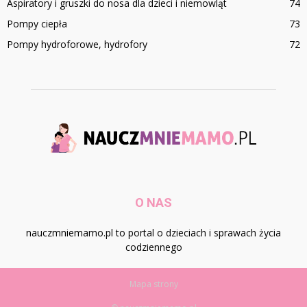
Aspiratory i gruszki do nosa dla dzieci i niemowląt
74
Pompy ciepła
73
Pompy hydroforowe, hydrofory
72
O NAS
nauczmniemamo.pl to portal o dzieciach i sprawach życia
codziennego
Mapa strony