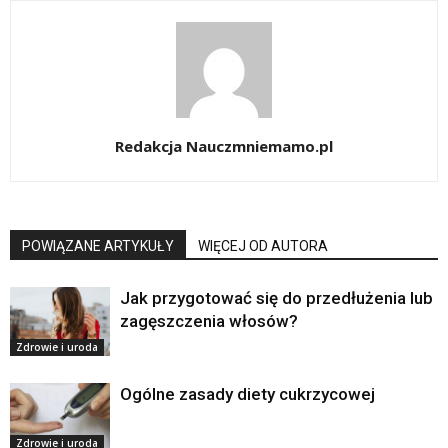
Redakcja Nauczmniemamo.pl
POWIĄZANE ARTYKUŁY
WIĘCEJ OD AUTORA
Jak przygotować się do przedłużenia lub
zagęszczenia włosów?
Zdrowie i uroda
Ogólne zasady diety cukrzycowej
Zdrowie i uroda