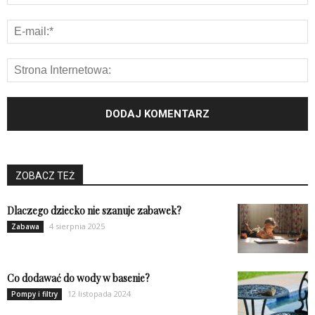
ZOBACZ TEŻ
Dlaczego dziecko nie szanuje zabawek?
4 sierpnia 2025
Zabawa
Co dodawać do wody w basenie?
12 listopada 2024
Pompy i filtry