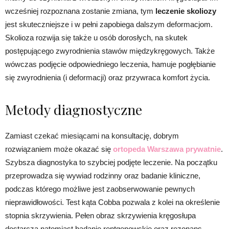
wcześniej rozpoznana zostanie zmiana, tym
leczenie skoliozy
jest skuteczniejsze i w pełni zapobiega dalszym deformacjom.
Skolioza rozwija się także u osób dorosłych, na skutek
postępującego zwyrodnienia stawów międzykręgowych. Także
wówczas podjęcie odpowiedniego leczenia, hamuje pogłębianie
się zwyrodnienia (i deformacji) oraz przywraca komfort życia.
Metody diagnostyczne
Zamiast czekać miesiącami na konsultację, dobrym
rozwiązaniem może okazać się
ortopeda Warszawa prywatnie
.
Szybsza diagnostyka to szybciej podjęte leczenie. Na początku
przeprowadza się wywiad rodzinny oraz badanie kliniczne,
podczas którego możliwe jest zaobserwowanie pewnych
nieprawidłowości. Test kąta Cobba pozwala z kolei na określenie
stopnia skrzywienia. Pełen obraz skrzywienia kręgosłupa
dostarcza natomiast badanie rentgenowskie oraz rezonans