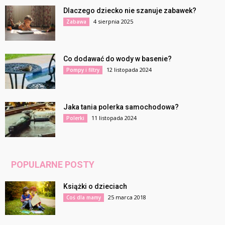
Dlaczego dziecko nie szanuje zabawek?
4 sierpnia 2025
Zabawa
Co dodawać do wody w basenie?
12 listopada 2024
Pompy i filtry
Jaka tania polerka samochodowa?
11 listopada 2024
Polerki
POPULARNE POSTY
Książki o dzieciach
25 marca 2018
Coś dla mamy