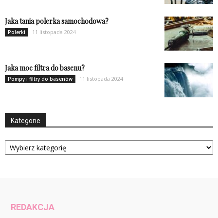
Jaka tania polerka samochodowa?
11 listopada 2024
Polerki
Jaka moc filtra do basenu?
11 listopada 2024
Pompy i filtry do basenów
Kategorie
Kategorie
REDAKCJA