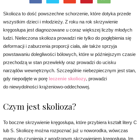
Skolioza to dość powszechne schorzenie, które dotyka przede
wszystkim dzieci i młodzieży. Z roku na rok skrzywienie
kręgosłupa jest diagnozowane u coraz większej liczby młodych
ludzi. Nieleczona skolioza prowadzi nie tylko do pogłębienia się
deformacji i zaburzenia proporcji ciała, ale także sprzyja
powstawaniu dolegliwości bólowych, które w późniejszym czasie
przechodzą w stan przewlekły oraz prowadzi do ucisku
narządów wewnętrznych. Szczególnie niebezpiecznym jest stan,
gdy niepodjęte w porę
leczenie skoliozy
, prowadzi
do niewydolności krążeniowo-oddechowej.
Czym jest skolioza?
To boczne skrzywienie kręgosłupa, które przybiera kształt litery C
lub S. Skoliozę można rozpoznać już u noworodka, wówczas
mamy do czynienia z wrodzonym skrzywieniem kręgosłupa. Im