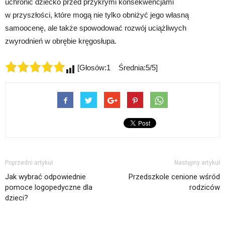
uchronić dziecko przed przykrymi konsekwencjami
w przyszłości, które mogą nie tylko obniżyć jego własną
samoocenę, ale także spowodować rozwój uciążliwych
zwyrodnień w obrębie kręgosłupa.
[Głosów:1 Średnia:5/5]
Poprzedni artykuł
Następny artykuł
Jak wybrać odpowiednie
Przedszkole cenione wśród
pomoce logopedyczne dla
rodziców
dzieci?