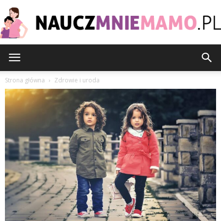
nauczmniemamo.pl
Strona główna
Zdrowie i uroda