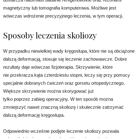
magnetyczny lub tomografia komputerowa. Możliwe jest
wówczas wdrożenie precyzyjnego leczenia, w tym operacji.
Sposoby leczenia skoliozy
W przypadku niewielkiej wady kręgosłupa, które nie są obciążone
dalszą deformacją, stosuje się leczenie zachowawcze. Dobre
rezultaty daje wówczas fizjoterapia. Skrzywienie, które
nie przekracza kąta czterdziestu stopni, leczy się przy pomocy
specjalnie dobranych ćwiczeń oraz gorsetu ortopedycznego.
Większe skrzywienie można skorygować już
tylko poprzez zabieg operacyjny. W ten sposób można
zmniejszyć nawet znaczną skoliozę i skutecznie zatrzymać
dalszą deformację kręgosłupa.
Odpowiednio wcześnie podjęte leczenie skoliozy pozwala