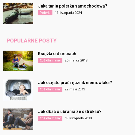
Jaka tania polerka samochodowa?
11 listopada 2024
Polerki
POPULARNE POSTY
Książki o dzieciach
25 marca 2018
Coś dla mamy
Jak często prać ręcznik niemowlaka?
22 maja 2019
Coś dla mamy
Jak dbać o ubrania ze sztruksu?
18 listopada 2019
Coś dla mamy