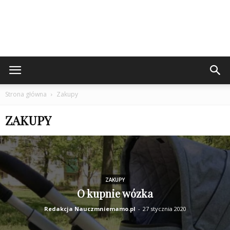
Strona główna
Zakupy
ZAKUPY
ZAKUPY
O kupnie wózka
Redakcja Nauczmniemamo.pl
-
27 stycznia 2020