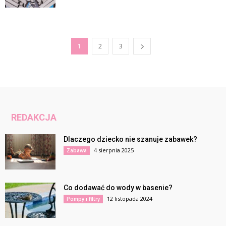
1
2
3
REDAKCJA
Dlaczego dziecko nie szanuje zabawek?
4 sierpnia 2025
Zabawa
Co dodawać do wody w basenie?
12 listopada 2024
Pompy i filtry