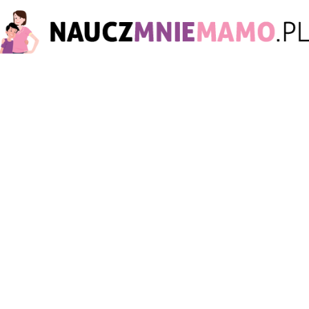
nauczmniemamo.pl