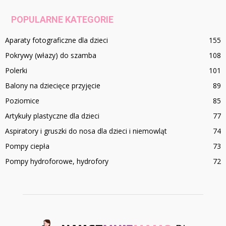
POPULARNE KATEGORIE
Aparaty fotograficzne dla dzieci
155
Pokrywy (włazy) do szamba
108
Polerki
101
Balony na dziecięce przyjęcie
89
Poziomice
85
Artykuły plastyczne dla dzieci
77
Aspiratory i gruszki do nosa dla dzieci i niemowląt
74
Pompy ciepła
73
Pompy hydroforowe, hydrofory
72