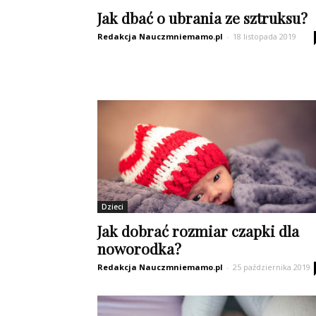
Jak dbać o ubrania ze sztruksu?
Redakcja Nauczmniemamo.pl
-
18 listopada 2019
Dzieci
Jak dobrać rozmiar czapki dla
noworodka?
Redakcja Nauczmniemamo.pl
-
25 października 2019