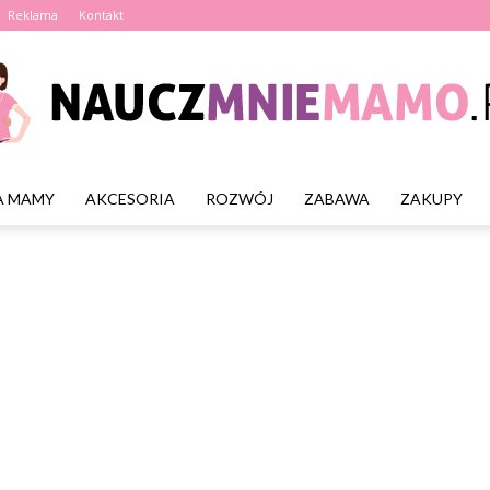
Reklama
Kontakt
A MAMY
AKCESORIA
ROZWÓJ
ZABAWA
ZAKUPY
nauczmniemamo.pl